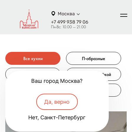
Москва
+7 499 938 79 06
Пн-Вс: 10.00 — 21.00
Все кухни
П-образные
Прямые
С барной стойкой
Ваш город Москва?
С островом
Угловые
Да, верно
Нет, Санкт-Петербург