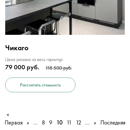
Чикаго
Цена указана за весь гарнитур
79 000 руб.
118 500 руб.
Рассчитать стоимость
«
Первая
«
...
8
9
10
11
12
...
»
Последняя