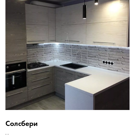
Солсбери