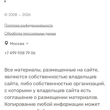
»
© 2008 — 2026
Политика конфиденциальности
Обработка персональных данных
Москва
+7 499 938 79 06
Все материалы, размещенные на сайте,
являются собственностью владельцев
сайта, либо собственностью организаций,
с которыми у владельцев сайта есть
соглашение о размещении материалов.
Копирование любой информации может