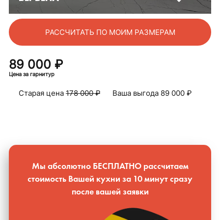
РАССЧИТАТЬ ПО МОИМ РАЗМЕРАМ
89 000 ₽
Цена за гарнитур
Старая цена
178 000 ₽
Ваша выгода
89 000 ₽
Мы абсолютно БЕСПЛАТНО расcчитаем
стоимость Вашей кухни за 10 минут сразу
после вашей заявки