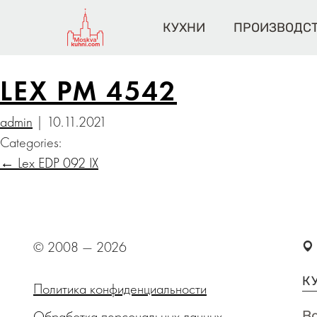
КУХНИ
ПРОИЗВОДС
LEX PM 4542
admin
|
10.11.2021
Categories:
←
Lex EDP 092 IX
© 2008 — 2026
К
Политика конфиденциальности
Обработка персональных данных
В