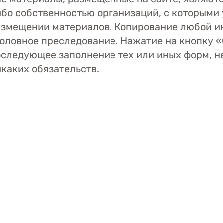
бо собственностью организаций, с которыми 
азмещении материалов. Копирование любой и
головное преследование. Нажатие на кнопку «
оследующее заполнение тех или иных форм, н
каких обязательств.