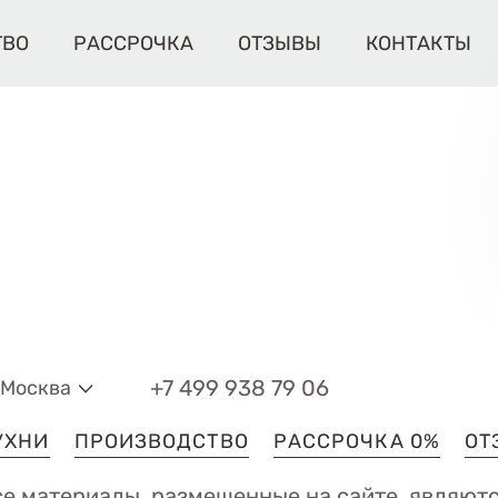
ТВО
РАССРОЧКА
ОТЗЫВЫ
КОНТАКТЫ
+7 499 938 79 06
Москва
УХНИ
ПРОИЗВОДСТВО
РАССРОЧКА 0%
ОТ
се материалы, размещенные на сайте, являютс